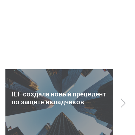
ILF cоздала новый прецедент
по защите вкладчиков