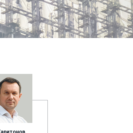
Харитонов