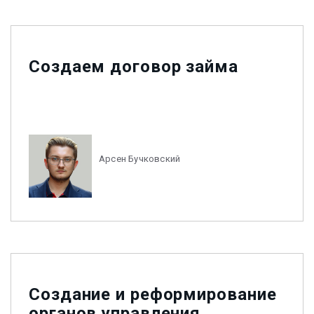
Создаем договор займа
Арсен Бучковский
Создание и реформирование
органов управления