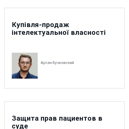
Купівля-продаж
інтелектуальної власності
Арсен Бучковский
Защита прав пациентов в
суде