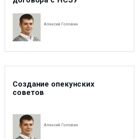
договора с НСЗУ
Алексей Головин
Создание опекунских
советов
Алексей Головин