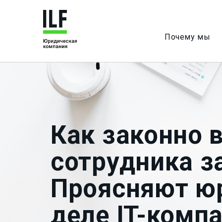
Почему мы
Как законно 
сотрудника з
Проясняют юр
деле IT-комп