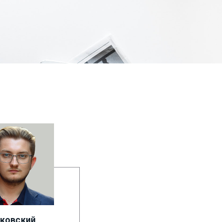
чковский