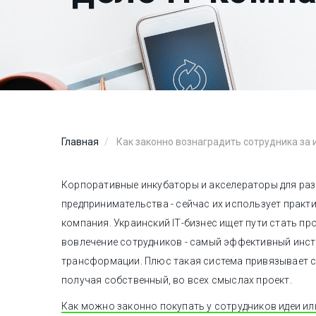
Главная
Как законно вознаградить сотрудника за 
Корпоративные инкубаторы и акселераторы для раз
предпринимательства - сейчас их использует практ
компания. Украинский IТ-бизнес ищет пути стать про
вовлечение сотрудников - самый эффективный инст
трансформации. Плюс такая система привязывает с
получая собственный, во всех смыслах проект.
Как можно законно покупать у сотрудников идеи или