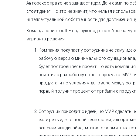
Авторское право не защищает идеи. Да и сами по себ
стоят денег. Но это не значит, что нельзя использо
интеллектуальной собственности для достижения н
Команда юристов ILF под руководством Арсена Буч
варианта решения:
Компания покупает у сотрудника не саму идею
рабочую версию минимального функционала,
будет построен весь проект. То есть компания
роялти за разработку нового продукта. MVP л
продукта, и по условиям договора между сотр
первый получит процент от прибыли с продукт
Сотрудник приходит с идеей, но MVP сделать н
если речь идет о новой технологии, алгоритме
решении или дизайне, можно оформить на сот