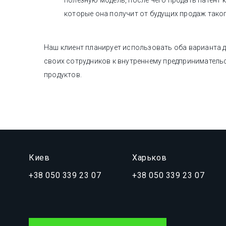
полезную модель, после чего продать патент 
которые она получит от будущих продаж тако
Наш клиент планирует использовать оба варианта 
своих сотрудников к внутреннему предприниматель
продуктов.
Киев
Харьков
+38 050 339 23 07
+38 050 339 23 07