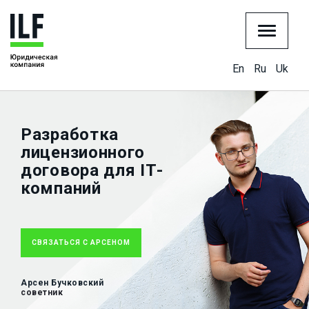
En
Ru
Uk
Разработка
лицензионного
договора для ІТ-
компаний
СВЯЗАТЬСЯ С АРСЕНОМ
Арсен Бучковский
советник