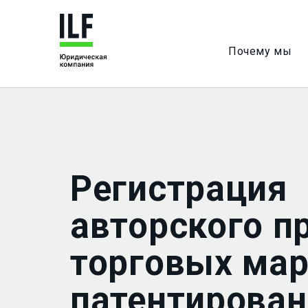
Почему мы
Регистрация
авторского п
торговых мар
патентирован