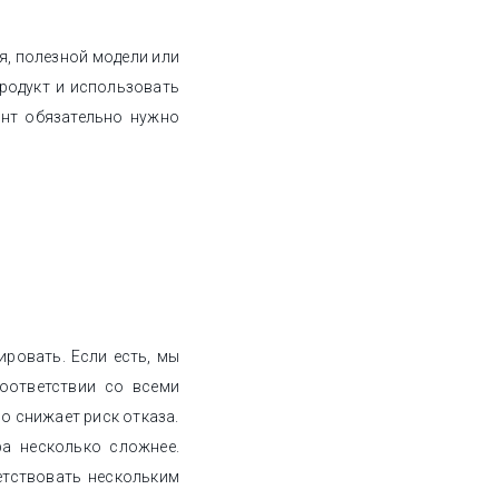
я, полезной модели или
родукт и использовать
ент обязательно нужно
ировать. Если есть, мы
оответствии со всеми
о снижает риск отказа.
ра несколько сложнее.
етствовать нескольким