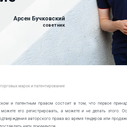
Арсен Бучковский
советник
 торговых марок и патентирование
ском и патентным правом состоит в том, что первое прина
 можете его регистрировать, а можете и не делать этого. 
подтверждения авторского права во время тендеров или продаж
едоставлять кипу документов.