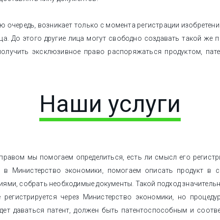
ою очередь, возникает только с момента регистрации изобретени
а. До этого другие лица могут свободно создавать такой же п
 получить эксклюзивное право распоряжаться продуктом, пат
Наши услуги
правом мы помогаем определиться, есть ли смысл его регистр
е в Министерство экономики, помогаем описать продукт в с
иями, собрать необходимые документы. Такой подход значительн
 регистрируется через Министерство экономики, но процеду
удет даваться патент, должен быть патентоспособным и соотв