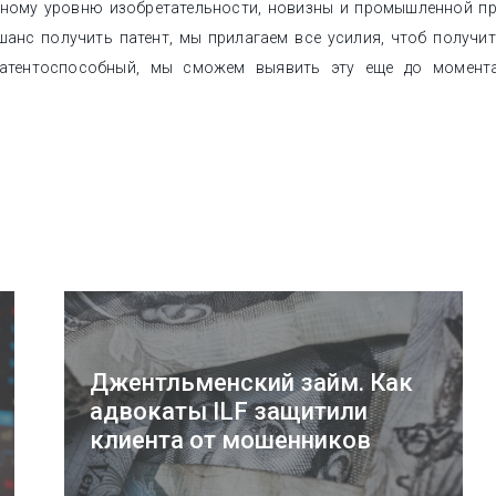
нному уровню изобретательности, новизны и промышленной пр
шанс получить патент, мы прилагаем все усилия, чтоб получи
атентоспособный, мы сможем выявить эту еще до момент
Джентльменский займ. Как
адвокаты ILF защитили
клиента от мошенников