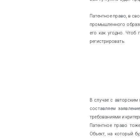
Патентное право, в св
промышленного образц
его как угодно. Чтоб
регистрировать.
В случае с авторским 
составляем заявлени
требованиями и критер
Патентное право тоже
Объект, на который б