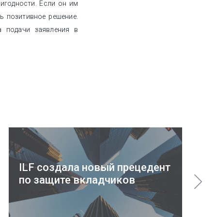
игодности. Если он им
ть позитивное решение.
а подачи заявления в
ILF cоздала новый прецедент
по защите вкладчиков