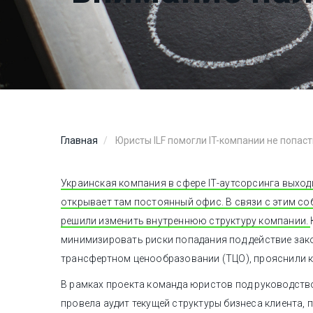
Главная
Юристы ILF помогли IT-компании не попас
Украинская компания в сфере ІТ-аутсорсинга выход
открывает там постоянный офис. В связи с этим с
решили изменить внутреннюю структуру компании.
минимизировать риски попадания под действие зак
трансфертном ценообразовании (ТЦО), прояснили кл
В рамках проекта команда юристов под руководств
провела аудит текущей структуры бизнеса клиента,