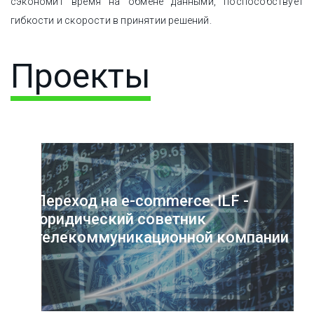
сэкономит время на обмене данными, поспособствует
гибкости и скорости в принятии решений.
Проекты
Переход на e-commerce. ILF -
юридический советник
телекоммуникационной компании