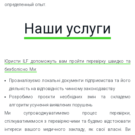
определенный опыт.
Наши услуги
Юристи ILF допоможуть вам пройти перевірку швидко та
безболісно. Ми:
Проаналізуємо локальні документи підприємства та його
діяльність на відповідність чинному законодавству
Розробимо проєкти необхідних змін та складемо
алгоритм усунення виявлених порушень
Ми супроводжуватимемо процес перевірки,
спілкуватимемося з перевіряючими та будемо відстоювати
інтереси вашого медичного закладу, як свої власні. Ви