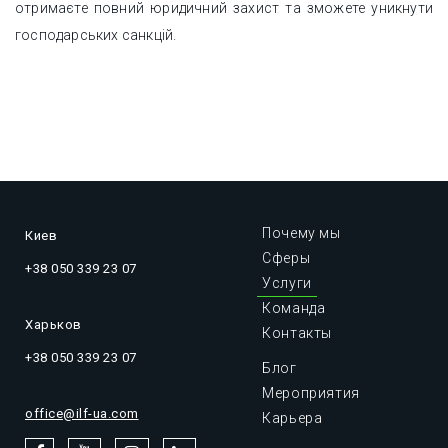
отримаєте повний юридичний захист та зможете уникнути
господарських санкцій.
Почему мы
Киев
Сферы
+38 050 339 23 07
Услуги
Команда
Харьков
Контакты
+38 050 339 23 07
Блог
Мероприятия
office@ilf-ua.com
Карьера