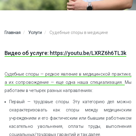
Главная
Услуги
Судебные споры в медицине
Видео об услуге:
https://youtu.be/LXRZ6h6TL3k
Судебные споры — редкое явление в медицинской практике,
а их сопровождение — еще одна наша специализация.
Мы
работаем в четырех разных направлениях:
Первый — трудовые споры. Эту категорию дел можно
охарактеризовать как споры между медицинским
учреждением и его фактическим или бывшим работником
касательно увольнения, оплаты труды, выполнения
социальных/трудовых гарантий и так далее.