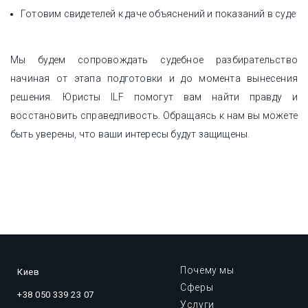
Готовим свидетелей к даче объяснений и показаний в суде
Мы будем сопровождать судебное разбирательство
начиная от этапа подготовки и до момента вынесения
решения. Юристы ILF помогут вам найти правду и
восстановить справедливость. Обращаясь к нам вы можете
быть уверены, что ваши интересы будут защищены.
Почему мы
Киев
Сферы
+38 050 339 23 07
Услуги