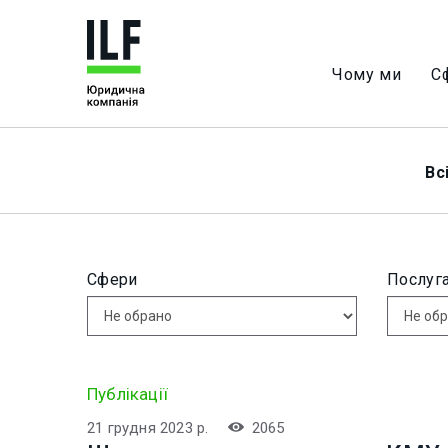
Чому ми
С
Вс
Сфери
Послуг
Публікації
21 грудня 2023 р.
2065