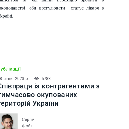
аконодавстві, аби врегулювати статус лікаря в
країні.
ублікації
8 січня 2023 р.
5783
Співпраця із контрагентами з
тимчасово окупованих
територій України
Сергій
Фойт