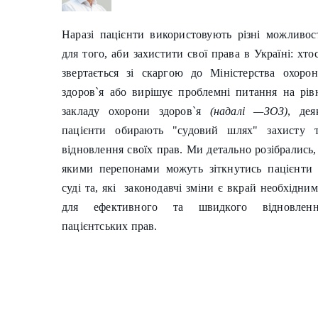
Наразі пацієнти використовують різні можливос
для того, аби захистити свої права в Україні: хто
звертається зі скаргою до Міністерства охоро
здоров`я або вирішує проблемні питання на рів
закладу охорони здоров`я
(надалі —ЗОЗ)
, дея
пацієнти обирають "судовий шлях" захисту 
відновлення своїх прав. Ми детально розібрались,
якими перепонами можуть зіткнутись пацієнти
суді та, які законодавчі зміни є вкрай необхідни
для ефективного та швидкого відновленн
пацієнтських прав.