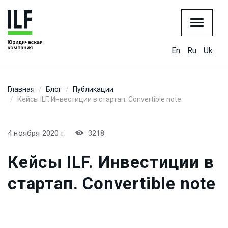
En
Ru
Uk
Главная
Блог
Публикации
Кейсы ILF. Инвестиции в стартап. Convertible note
4 ноября 2020 г.
3218
Кейсы ILF. Инвестиции в
стартап. Convertible note