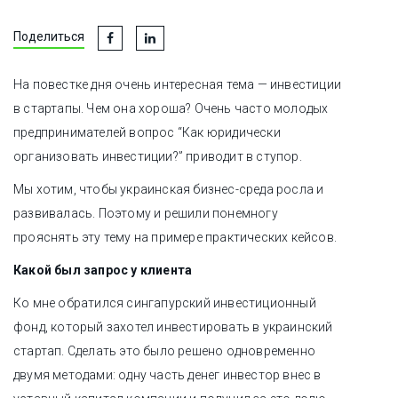
Поделиться
На повестке дня очень интересная тема — инвестиции
в стартапы. Чем она хороша? Очень часто молодых
предпринимателей вопрос “Как юридически
организовать инвестиции?” приводит в ступор.
Мы хотим, чтобы украинская бизнес-среда росла и
развивалась. Поэтому и решили понемногу
прояснять эту тему на примере практических кейсов.
Какой был запрос у клиента
Ко мне обратился сингапурский инвестиционный
фонд, который захотел инвестировать в украинский
стартап. Сделать это было решено одновременно
двумя методами: одну часть денег инвестор внес в