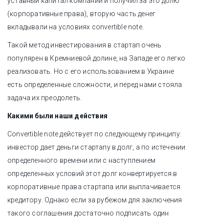
уставный капитал компании и получил за это долю
(корпоративные права), вторую часть денег
вкладывали на условиях convertible note.
Такой метод инвестирования в стартап очень
популярен в Кремниевой долине, на Западе его легко
реализовать. Но с его использованием в Украине
есть определенные сложности, и перед нами стояла
задача их преодолеть.
Какими были наши действия
Сonvertible note действует по следующему принципу:
инвестор дает деньги стартапу в долг, а по истечении
определенного времени или с наступлением
определенных условий этот долг конвертируется в
корпоративные права стартапа или выплачивается
кредитору. Однако если за рубежом для заключения
такого соглашения достаточно подписать один