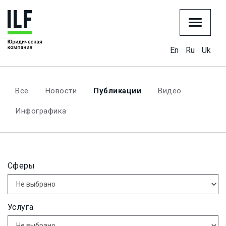
En
Ru
Uk
Все
Новости
Публикации
Видео
Инфографика
Сферы
Услуга