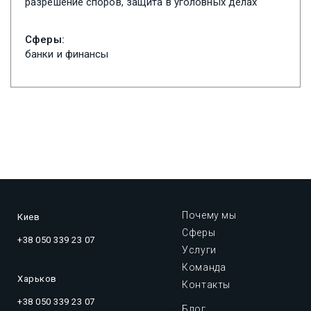
разрешение споров, защита в уголовных делах
Сферы:
банки и финансы
Почему мы
Киев
Сферы
+38 050 339 23 07
Услуги
Команда
Харьков
Контакты
+38 050 339 23 07
Блог