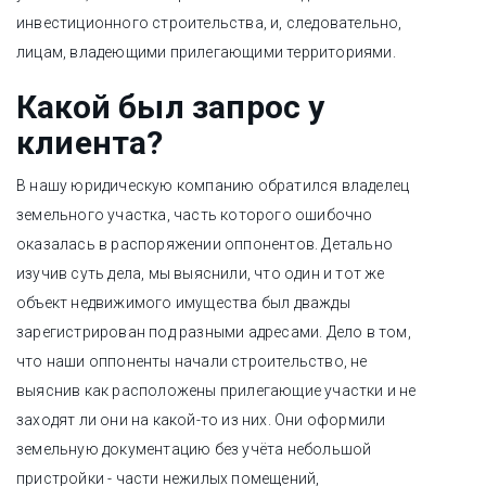
инвестиционного строительства, и, следовательно,
лицам, владеющими прилегающими территориями.
Какой был запрос у
клиента?
В нашу юридическую компанию обратился владелец
земельного участка, часть которого ошибочно
оказалась в распоряжении оппонентов. Детально
изучив суть дела, мы выяснили, что один и тот же
объект недвижимого имущества был дважды
зарегистрирован под разными адресами. Дело в том,
что наши оппоненты начали строительство, не
выяснив как расположены прилегающие участки и не
заходят ли они на какой-то из них. Они оформили
земельную документацию без учёта небольшой
пристройки - части нежилых помещений,