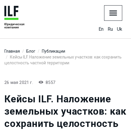
En
Ru
Uk
Главная
Блог
Публикации
Кейсы ILF. Наложение земельных участков: как сохранить
целостность частной территории
26 мая 2021 г.
8557
Кейсы ILF. Наложение
земельных участков: как
сохранить целостность