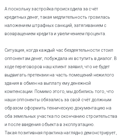
А поскольку застройка происходила за счёт
кредитных денег, такая медлительность грозилась
наложением штрафных санкций, затягиванием с
возвращением кредита и увеличением процента.
Ситуация, когда каждый час бездеятельности стоил
оппонентам денег, побуждала их вступить в диалог. В
ходе переговоров наш клиент заявил, что не будет
выдвигать претензии на часть помещений нежилого
здания в обмен на выплату ему денежной
компенсации. Помимо этого, мы добились того, что
наши оппоненты обязались за свой счёт должным
образом оформить техническую документацию на
оба земельных участка по окончанию строительства
и после введения объекта в эксплуатацию.
Такая позитивная практика наглядно демонстрирует,