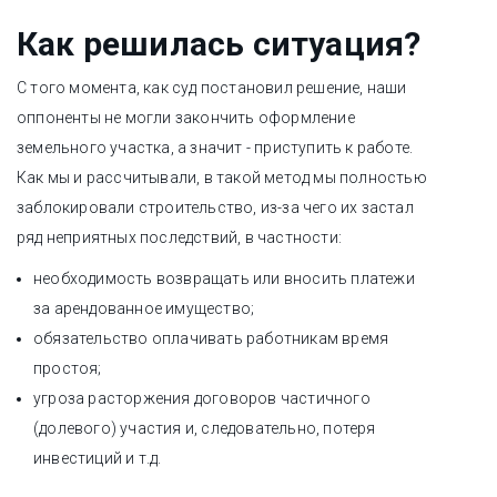
Как решилась ситуация?
С того момента, как суд постановил решение, наши
оппоненты не могли закончить оформление
земельного участка, а значит - приступить к работе.
Как мы и рассчитывали, в такой метод мы полностью
заблокировали строительство, из-за чего их застал
ряд неприятных последствий, в частности:
необходимость возвращать или вносить платежи
за арендованное имущество;
обязательство оплачивать работникам время
простоя;
угроза расторжения договоров частичного
(долевого) участия и, следовательно, потеря
инвестиций и т.д.