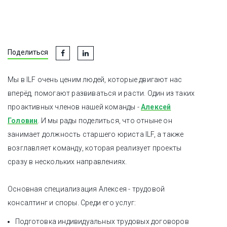
Поделиться
Мы в ILF очень ценим людей, которые двигают нас
вперёд, помогают развиваться и расти. Один из таких
проактивных членов нашей команды -
Алексей
Головин
. И мы рады поделиться, что отныне он
занимает должность старшего юриста ILF, а также
возглавляет команду, которая реализует проекты
сразу в нескольких направлениях.
Основная специализация Алексея - трудовой
консалтинг и споры. Среди его услуг:
Подготовка индивидуальных трудовых договоров