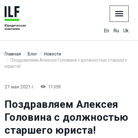
En
Ru
Uk
Главная
Блог
Новости
Поздравляем Алексея Головина с должностью старшего
юриста!
27 мая 2021 г.
11359
Поздравляем Алексея
Головина с должностью
старшего юриста!