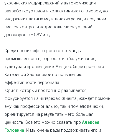
украинских медучреждений в автономизации,
разработке уставов и коллективных договоров, во
внедрении платных медицинских услуг, в создании
систем контроля над исполнением условий
договоров с НСЗУ и т.д.
Среди прочих сфер проектов команды -
промышленность, торговля и обслуживание,
культура и просвещение. А ещё - общие проекты с
Катериной Заславской по повышению
эффективности персонала.
Юрист, который постоянно развивается,
фокусируется на интересах клиента, жаждет помочь
ему как профессионально, так и по-человечески,
ориентируется на результаты - это большая
ценность. Всё это можно сказать про
Алексея
Головина
. И мы очень рады поддерживать его и