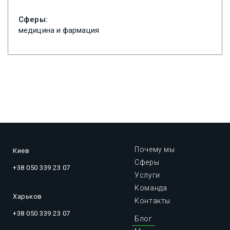
Сферы:
медицина и фармация
Почему мы
Киев
Сферы
+38 050 339 23 07
Услуги
Команда
Харьков
Контакты
+38 050 339 23 07
Блог