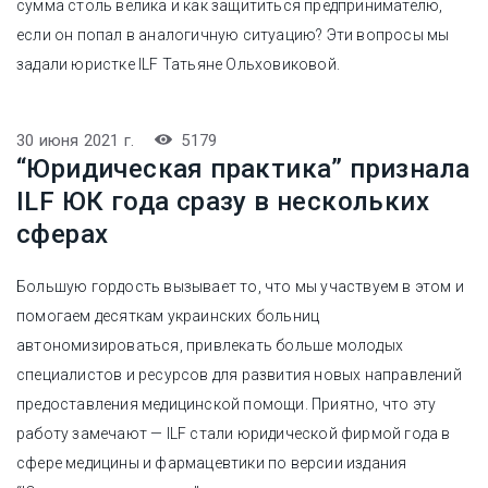
сумма столь велика и как защититься предпринимателю,
если он попал в аналогичную ситуацию? Эти вопросы мы
задали юристке ILF Татьяне Ольховиковой.
30 июня 2021 г.
5179
“Юридическая практика” признала
ILF ЮК года сразу в нескольких
сферах
Большую гордость вызывает то, что мы участвуем в этом и
помогаем десяткам украинских больниц
автономизироваться, привлекать больше молодых
специалистов и ресурсов для развития новых направлений
предоставления медицинской помощи. Приятно, что эту
работу замечают — ILF стали юридической фирмой года в
сфере медицины и фармацевтики по версии издания