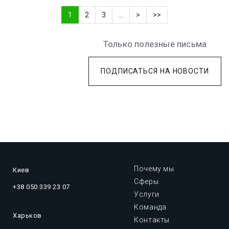
1
2
3
...
>
>>
Только полезные письма
ПОДПИСАТЬСЯ НА НОВОСТИ
Почему мы
Киев
Сферы
+38 050 339 23 07
Услуги
Команда
Харьков
Контакты