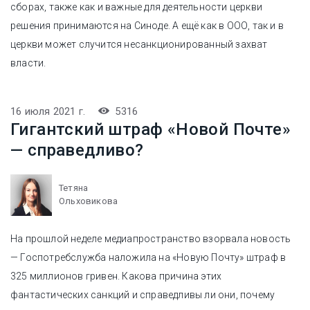
сборах, также как и важные для деятельности церкви
решения принимаются на Синоде. А ещё как в ООО, так и в
церкви может случится несанкционированный захват
власти.
16 июля 2021 г.
5316
Гигантский штраф «‎Новой Почте»
— справедливо?
Тетяна
Ольховикова
На прошлой неделе медиапространство взорвала новость
— Госпотребслужба наложила на «Новую Почту» штраф в
325 миллионов гривен. Какова причина этих
фантастических санкций и справедливы ли они, почему