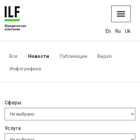
En
Ru
Uk
Все
Новости
Публикации
Видео
Инфографика
Сферы
Услуга