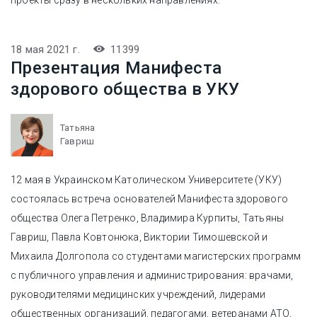
проекты сразу в нескольких направлениях.
18 мая 2021 г.
11399
Презентация Манифеста
здорового общества в УКУ
Татьяна
Гавриш
12 мая в Украинском Католическом Университете (УКУ)
состоялась встреча основателей Манифеста здорового
общества Олега Петренко, Владимира Курпиты, Татьяны
Гавриш, Павла Ковтонюка, Виктории Тимошевской и
Михаила Долгопола со студентами магистерских программ
с публичного управления и администрирования: врачами,
руководителями медицинских учреждений, лидерами
общественных организаций, педагогами, ветеранами АТО,