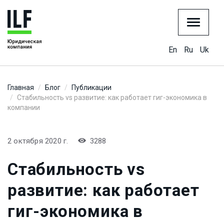
En
Ru
Uk
Главная
Блог
Публикации
Стабильность vs развитие: как работает гиг-экономика в
компании
2 октября 2020 г.
3288
Стабильность vs
развитие: как работает
гиг-экономика в