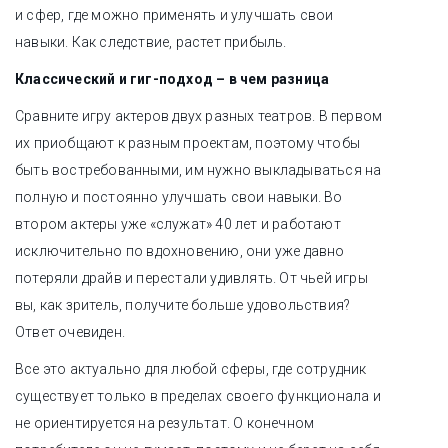
и сфер, где можно применять и улучшать свои
навыки. Как следствие, растет прибыль.
Классический и гиг-подход – в чем разница
Сравните игру актеров двух разных театров. В первом
их приобщают к разным проектам, поэтому чтобы
быть востребованными, им нужно выкладываться на
полную и постоянно улучшать свои навыки. Во
втором актеры уже «служат» 40 лет и работают
исключительно по вдохновению, они уже давно
потеряли драйв и перестали удивлять. От чьей игры
вы, как зритель, получите больше удовольствия?
Ответ очевиден.
Все это актуально для любой сферы, где сотрудник
существует только в пределах своего функционала и
не ориентируется на результат. О конечном