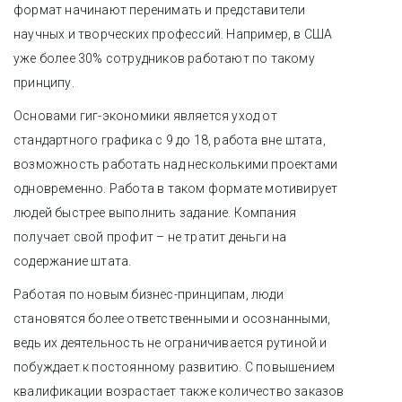
формат начинают перенимать и представители
научных и творческих профессий. Например, в США
уже более 30% сотрудников работают по такому
принципу.
Основами гиг-экономики является уход от
стандартного графика с 9 до 18, работа вне штата,
возможность работать над несколькими проектами
одновременно. Работа в таком формате мотивирует
людей быстрее выполнить задание. Компания
получает свой профит – не тратит деньги на
содержание штата.
Работая по новым бизнес-принципам, люди
становятся более ответственными и осознанными,
ведь их деятельность не ограничивается рутиной и
побуждает к постоянному развитию. С повышением
квалификации возрастает также количество заказов