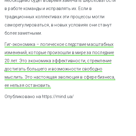
необходимо будет вовремя замечать шероховатости
в работе команды и исправлять их. Если в
традиционных коллективах эти процессы могли
саморегулироваться, в новых условиях они станут
более заметными.
Гиг-экономика – логическое следствие масштабных
изменений, которые произошли в мире за последние
20 лет. Это экономика эффективности, стремление
достигать большего и возможности свободно
мыслить. Это настоящая эволюция в сфере бизнеса,
ее нельзя остановить.
Опубликовано на https://mind.ua/