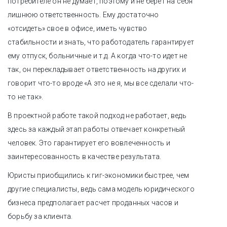
потребителе он не думает, поэтому и не берет на себя
лишнюю ответственность. Ему достаточно
«отсидеть» свое в офисе, иметь чувство
стабильности и знать, что работодатель гарантирует
ему отпуск, больничные и т.д. А когда что-то идет не
так, он перекладывает ответственность на других и
говорит что-то вроде «А это не я, мы все сделали что-
то не так».
В проектной работе такой подход не работает, ведь
здесь за каждый этап работы отвечает конкретный
человек. Это гарантирует его вовлеченность и
заинтересованность в качестве результата.
Юристы приобщились к гиг-экономики быстрее, чем
другие специалисты, ведь сама модель юридического
бизнеса предполагает расчет проданных часов и
борьбу за клиента.