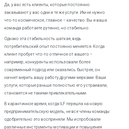
Да, у вас есть клиенты, которые постоянно
заказывают у вас одни и те же услуги. Им не нужно
что-то космическое, главное – качество. Вы и ваша
команда работаете рутинно, но стабильно.
Однако эта стабильность шаткая, ведь
потребительский опыт постоянно меняется. Когда
клиент пробует что-то отличное от вашего –
например, конкуренты использовали более
современный подход или оказались быстрее, он
начнет мерить вашу работу другими мерками. Ваши
услуги, которые раньше полностью его устраивали,
становятся не такими привлекательными.
В карантинное время, когда ILF перешла на новую
предпринимательскую модель, не все члены команды
одобрительно это восприняли. Мы испробовали
различные инструменты мотивации и повышения