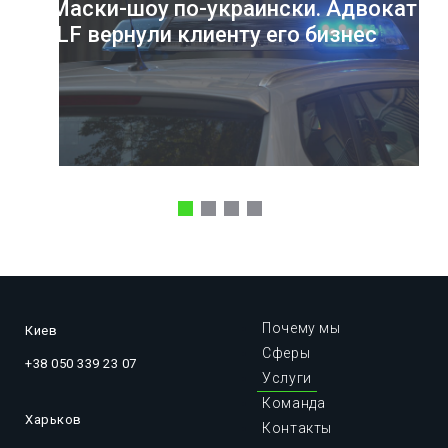
Маски-шоу по-украински. Адвокаты
ILF вернули клиенту его бизнес
Почему мы
Киев
Сферы
+38 050 339 23 07
Услуги
Команда
Харьков
Контакты