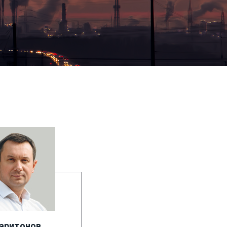
Харитонов