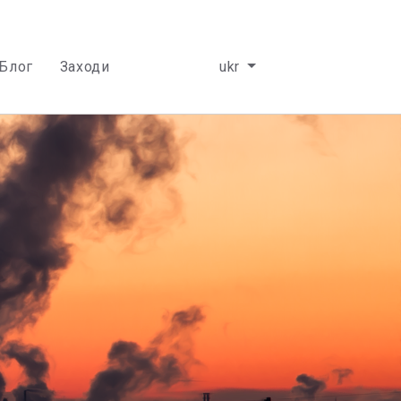
Блог
Заходи
ukr