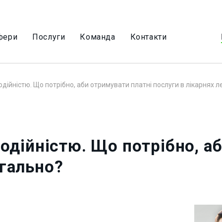
фери
Послуги
Команда
Контакти
годійністю. Що потрібно, аби отримувати платні послуги в лікарнях 
годійністю. Що потрібно, а
егально?